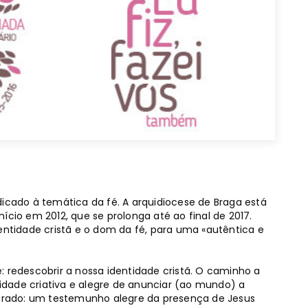
dicado à temática da fé. A arquidiocese de Braga está
ício em 2012, que se prolonga até ao final de 2017.
entidade cristã e o dom da fé, para uma «autêntica e
: redescobrir a nossa identidade cristã. O caminho a
dade criativa e alegre de anunciar (ao mundo) a
sperado: um testemunho alegre da presença de Jesus