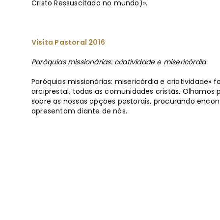
Cristo Ressuscitado no mundo)».
Visita Pastoral 2016
Paróquias missionárias: criatividade e misericórdia
Paróquias missionárias: misericórdia e criatividade» 
arciprestal, todas as comunidades cristãs. Olhamos 
sobre as nossas opções pastorais, procurando encont
apresentam diante de nós.