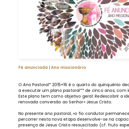
Fé anunciada | Ano missionário
O Ano Pastoral* 2015+16 é o quarto do quinquénio de
a executar um plano pastoral** de cinco anos, com in
Este plano tem como objetivo geral: Redescobrir a id
renovada conversão ao Senhor» Jesus Cristo.
No presente ano pastoral, «o fio condutor permanece
percorrer nesta nova etapa desenvolve-se na capaci
presença de Jesus Cristo ressuscitado (cf. fruto e