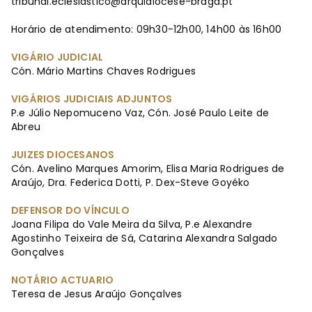
tribunal.eclesiastico@arquidiocese-braga.pt
Horário de atendimento: 09h30-12h00, 14h00 às 16h00
VIGÁRIO JUDICIAL
Cón. Mário Martins Chaves Rodrigues
VIGÁRIOS JUDICIAIS ADJUNTOS
P.e Júlio Nepomuceno Vaz, Cón. José Paulo Leite de
Abreu
JUIZES DIOCESANOS
Cón. Avelino Marques Amorim, Elisa Maria Rodrigues de
Araújo, Dra. Federica Dotti, P. Dex-Steve Goyéko
DEFENSOR DO VÍNCULO
Joana Filipa do Vale Meira da Silva, P.e Alexandre
Agostinho Teixeira de Sá, Catarina Alexandra Salgado
Gonçalves
NOTÁRIO ACTUARIO
Teresa de Jesus Araújo Gonçalves