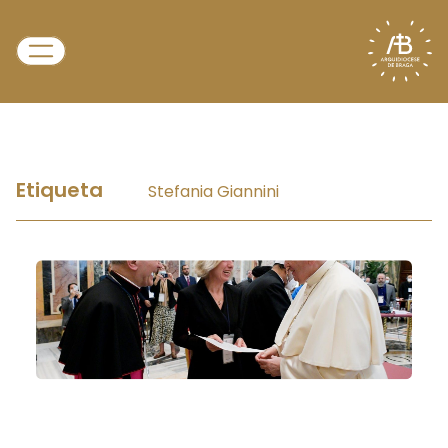
Etiqueta
Stefania Giannini