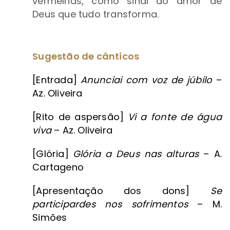
vermelhas, como sinal do amor de
Deus que tudo transforma.
Sugestão de cânticos
[Entrada]
Anunciai com voz de júbilo
–
Az. Oliveira
[Rito de aspersão]
Vi a fonte de água
viva
– Az. Oliveira
[Glória]
Glória a Deus nas alturas
– A.
Cartageno
[Apresentação dos dons]
Se
participardes nos sofrimentos
– M.
Simões