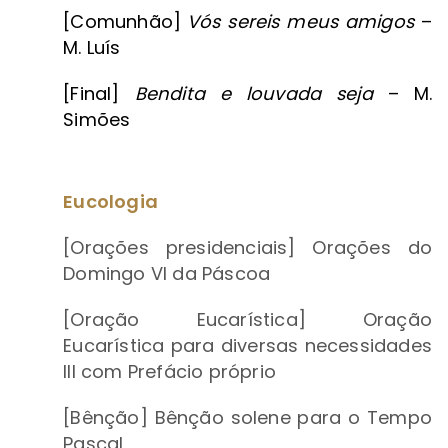
[Comunhão]
Vós sereis meus amigos
–
M. Luís
[Final]
Bendita e louvada seja
– M.
Simões
Eucologia
[Orações presidenciais] Orações do
Domingo VI da Páscoa
[Oração Eucarística] Oração
Eucarística para diversas necessidades
III com Prefácio próprio
[Bênção] Bênção solene para o Tempo
Pascal