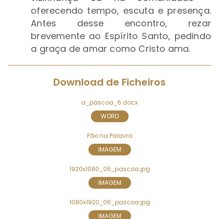
oferecendo tempo, escuta e presença.
Antes desse encontro, rezar
brevemente ao Espírito Santo, pedindo
a graça de amar como Cristo ama.
Download de Ficheiros
a_páscoa_6.docx
WORD
Pão na Palavra
IMAGEM
1920x1080_06_pascoa.jpg
IMAGEM
1080x1920_06_pascoa.jpg
IMAGEM