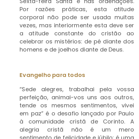
Sexta-feira Santa e nas ordenações.
Por razões práticas, esta atitude
corporal não pode ser usada muitas
vezes, mas interiormente esta deve ser
a atitude constante do cristão ao
celebrar os mistérios: de pé diante dos
homens e de joelhos diante de Deus.
Evangelho para todos
“Sede alegres, trabalhai pela vossa
perfeição, animai-vos uns aos outros,
tende os mesmos sentimentos, vivei
em paz” é o desafio lançado por Paulo
à comunidade cristã de Corinto. A
alegria cristã não é um mero
sentimento de felicidade e júbilo; é uma