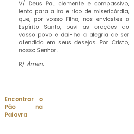
V/
D
eus Pai, clemente e compassivo,
lento para a ira e rico de misericórdia,
que, por vosso Filho, nos enviastes o
Espírito Santo, ouvi as orações do
vosso povo e dai-lhe a alegria de ser
atendido em seus desejos. Por Cristo,
nosso Senhor.
R/
Ámen.
Encontrar o
Pão na
Palavra