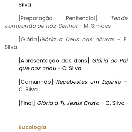
Silva
[Preparação Penitencial]
Tende
compaixão de nós, Senhor
– M. Simões
[Glória]
Glória a Deus nas alturas
– F.
Silva
[Apresentação dos dons]
Glória ao Pai
que nos criou
– C. Silva
[Comunhão]
Recebestes um Espírito
–
C. Silva
[Final]
Glória a Ti, Jesus Cristo
– C. Silva
Eucologia