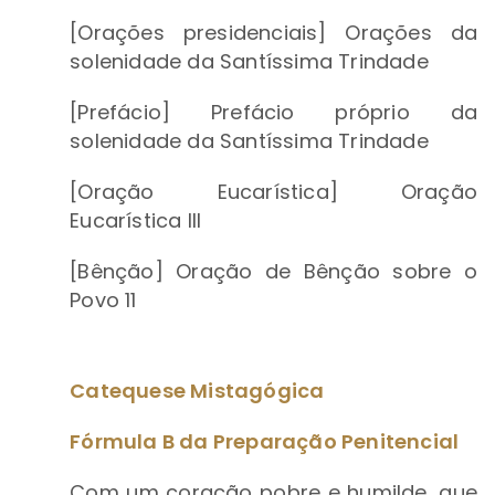
[Orações presidenciais] Orações da
solenidade da Santíssima Trindade
[Prefácio] Prefácio próprio da
solenidade da Santíssima Trindade
[Oração Eucarística] Oração
Eucarística III
[Bênção] Oração de Bênção sobre o
Povo 11
Catequese Mistagógica
Fórmula B da Preparação Penitencial
Com um coração pobre e humilde, que