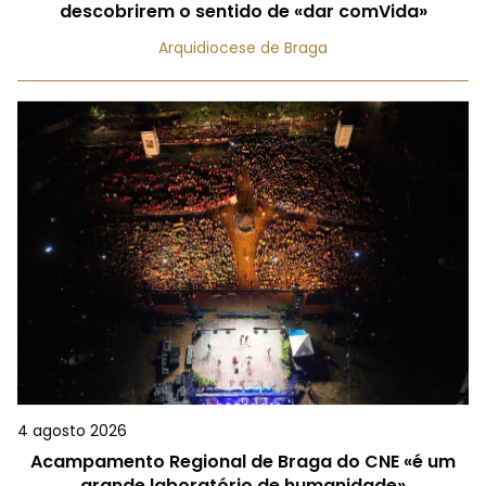
descobrirem o sentido de «dar comVida»
Arquidiocese de Braga
4 agosto 2026
Acampamento Regional de Braga do CNE «é um
grande laboratório de humanidade»