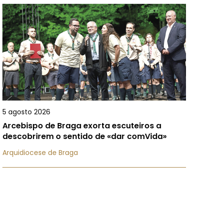
5 agosto 2026
Arcebispo de Braga exorta escuteiros a
descobrirem o sentido de «dar comVida»
Arquidiocese de Braga