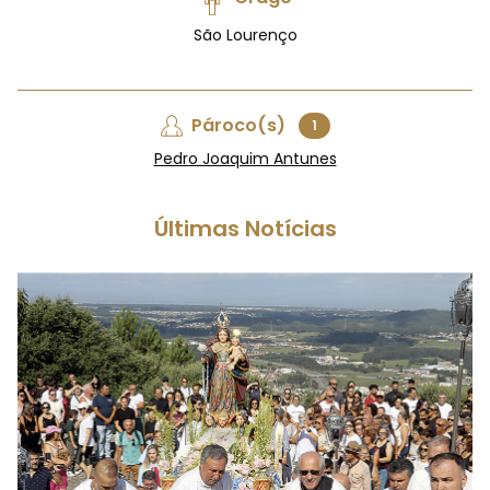
São Lourenço
Pároco(s)
1
Pedro Joaquim Antunes
Últimas Notícias