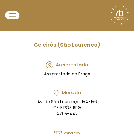
Celeirós (São Lourenço)
Arciprestado
Arciprestado de Braga
Morada
Av. de São Lourenço, 154-156
CELEIRÓS BRG
4705-442
Orago