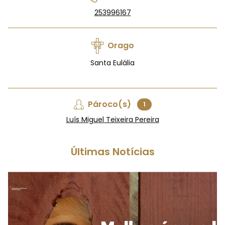
253996167
Orago
Santa Eulália
Pároco(s)
1
Luís Miguel Teixeira Pereira
Últimas Notícias