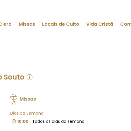
Clero
Missas
Locais de Culto
Vida Cristã
Con
o Souto
Missas
Dias da Semana
10:00
Todos os dias da semana