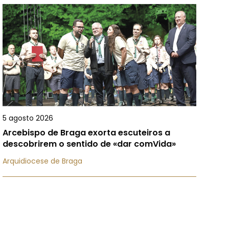
5 agosto 2026
Arcebispo de Braga exorta escuteiros a
descobrirem o sentido de «dar comVida»
Arquidiocese de Braga