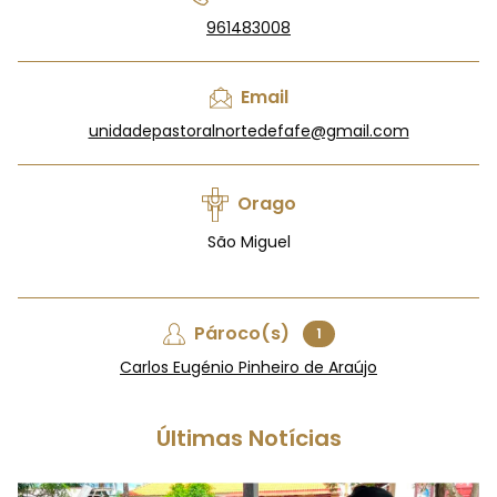
961483008
Email
unidadepastoralnortedefafe@gmail.com
Orago
São Miguel
Pároco(s)
1
Carlos Eugénio Pinheiro de Araújo
Últimas Notícias