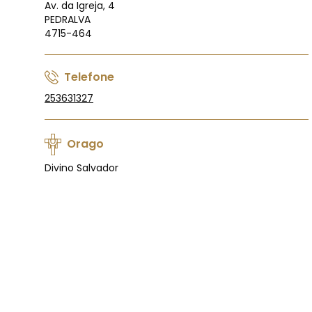
Av. da Igreja, 4
PEDRALVA
4715-464
Telefone
253631327
Orago
Divino Salvador