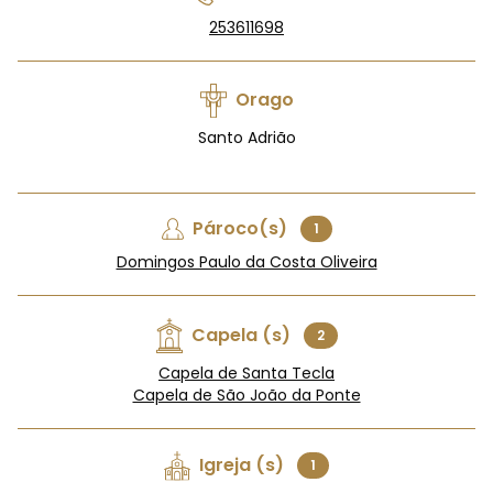
253611698
Orago
Santo Adrião
Pároco(s)
1
Domingos Paulo da Costa Oliveira
Capela (s)
2
Capela de Santa Tecla
Capela de São João da Ponte
Igreja (s)
1