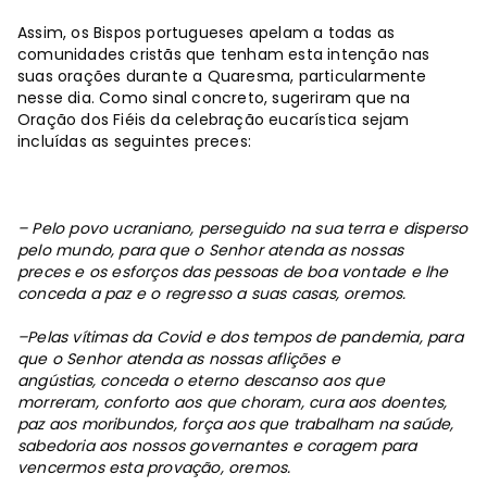
Assim, os Bispos portugueses apelam a todas as
comunidades cristãs que tenham esta intenção nas
suas orações durante a Quaresma, particularmente
nesse dia. Como sinal concreto, sugeriram que na
Oração dos Fiéis da celebração eucarística sejam
incluídas as seguintes preces:
– Pelo povo ucraniano, perseguido na sua terra e disperso
pelo mundo,
para que o Senhor atenda as nossas
preces
e os esforços das pessoas de boa vontade
e lhe
conceda a paz e o regresso a suas casas, oremos.
–Pelas vítimas da Covid e dos tempos de pandemia,
para
que o Senhor atenda as nossas aflições e
angústias,
conceda o eterno descanso aos que
morreram,
conforto aos que choram, cura aos doentes,
paz aos moribundos,
força aos que trabalham na saúde,
sabedoria aos nossos governantes
e coragem para
vencermos esta provação, oremos.