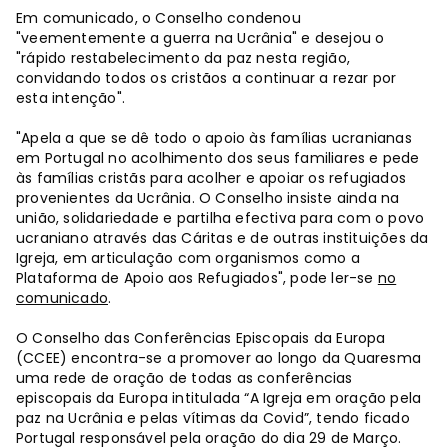
Em comunicado, o Conselho condenou
"veementemente a guerra na Ucrânia" e desejou o
"rápido restabelecimento da paz nesta região,
convidando todos os cristãos a continuar a rezar por
esta intenção".
"Apela a que se dê todo o apoio às famílias ucranianas
em Portugal no acolhimento dos seus familiares e pede
às famílias cristãs para acolher e apoiar os refugiados
provenientes da Ucrânia. O Conselho insiste ainda na
união, solidariedade e partilha efectiva para com o povo
ucraniano através das Cáritas e de outras instituições da
Igreja, em articulação com organismos como a
Plataforma de Apoio aos Refugiados", pode ler-se
no
comunicado
.
O Conselho das Conferências Episcopais da Europa
(CCEE) encontra-se a promover ao longo da Quaresma
uma rede de oração de todas as conferências
episcopais da Europa intitulada “A Igreja em oração pela
paz na Ucrânia e pelas vítimas da Covid”, tendo ficado
Portugal responsável pela oração do dia 29 de Março.