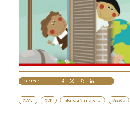
Partilhar
CMAB
OMP
Infância Missionária
Missão