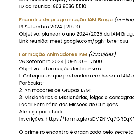
ID da reunião: 963 9636 5510
Encontro de programação IAM Braga
(on-line
19 Setembro 2024 | 21h00
Objetivo: planear o ano 2024/2025 da IAM Brag
Link reunião:
meet.google.com/pgh-tvre-cuu
Formação Animadores IAM
(Cucujães)
28 Setembro 2024 | 09h00 – 17h00
Objetivo: a formação destina-se a:
1.⁠ ⁠Catequistas que pretendam conhecer a IAM 
Paróquias;
2.⁠ ⁠Animadores de Grupos IAM;
3.⁠ ⁠Missionários e Missionárias, leigos e consag
Local: Seminário das Missões de Cucujães
Almoço partilhado.
Inscrições:
https://forms.gle/sDVZN1Vq7GREqX
O primeiro encontro é organizado pelo secreta