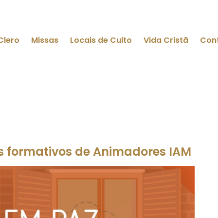
Clero
Missas
Locais de Culto
Vida Cristã
Con
 formativos de Animadores IAM