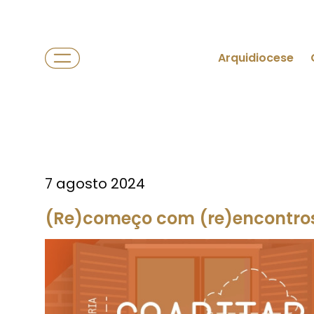
Arquidiocese
7 agosto 2024
(Re)começo com (re)encontros