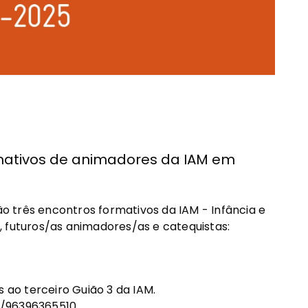
mativos de animadores da IAM em
 três encontros formativos da IAM - Infância e
, futuros/as animadores/as e catequistas:
s ao terceiro Guião 3 da IAM.
/j/96396365510