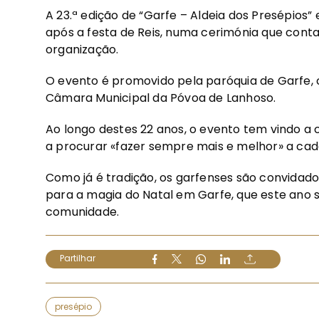
A 23.ª edição de “Garfe – Aldeia dos Presépios” 
após a festa de Reis, numa cerimónia que cont
organização.
O evento é promovido pela paróquia de Garfe, 
Câmara Municipal da Póvoa de Lanhoso.
Ao longo destes 22 anos, o evento tem vindo a 
a procurar «fazer sempre mais e melhor» a cad
Como já é tradição, os garfenses são convidados
para a magia do Natal em Garfe, que este ano 
comunidade.
Partilhar
presépio