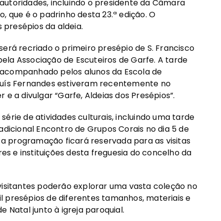
autoridades, incluindo o presidente da Câmara
, que é o padrinho desta 23.ª edição. O
presépios da aldeia.
será recriado o primeiro presépio de S. Francisco
 pela Associação de Escuteiros de Garfe. A tarde
 acompanhado pelos alunos da Escola de
 Luís Fernandes estiveram recentemente no
 e a divulgar “Garfe, Aldeias dos Presépios”.
érie de atividades culturais, incluindo uma tarde
adicional Encontro de Grupos Corais no dia 5 de
, a programação ficará reservada para as visitas
res e instituições desta freguesia do concelho da
visitantes poderão explorar uma vasta coleção no
l presépios de diferentes tamanhos, materiais e
 Natal junto à igreja paroquial.