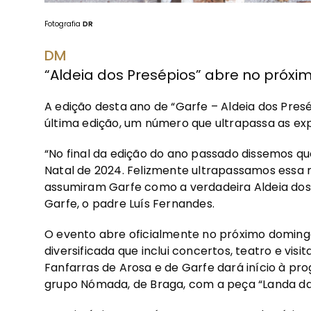
Fotografia
DR
DM
“Aldeia dos Presépios” abre no próx
A edição desta ano de “Garfe – Aldeia dos Pres
última edição, um número que ultrapassa as ex
“No final da edição do ano passado dissemos 
Natal de 2024. Felizmente ultrapassamos essa 
assumiram Garfe como a verdadeira Aldeia dos P
Garfe, o padre Luís Fernandes.
O evento abre oficialmente no próximo domin
diversificada que inclui concertos, teatro e visi
Fanfarras de Arosa e de Garfe dará início à p
grupo Nómada, de Braga, com a peça “Landa da V