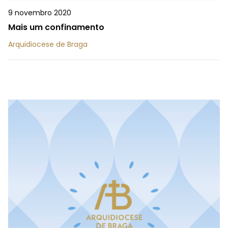
9 novembro 2020
Mais um confinamento
Arquidiocese de Braga