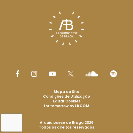
Mapa do Site
Condições de Utilização
Editar Cookies
for tomorrow by
LKCOM
Arquidiocese de Braga 2026
Todos os direitos reservados