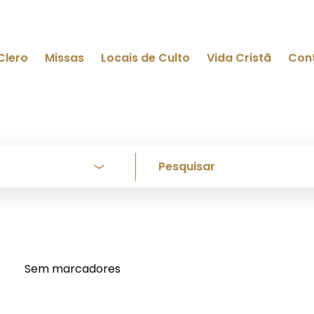
Clero
Missas
Locais de Culto
Vida Cristã
Con
Sem marcadores