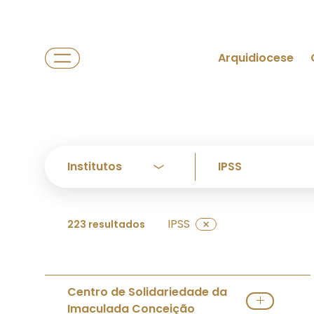
Arquidiocese
IPSS
223 resultados
Centro de Solidariedade da
Imaculada Conceição