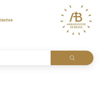
tactos