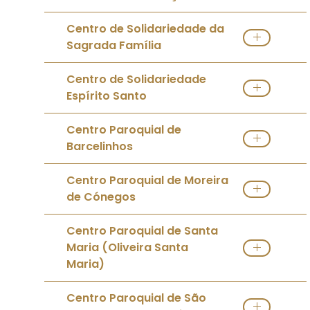
Ver IPSS
Centro de Solidariedade da
Sagrada Família
Ver IPSS
Centro de Solidariedade
Espírito Santo
Ver IPSS
Centro Paroquial de
Barcelinhos
Ver IPSS
Centro Paroquial de Moreira
de Cónegos
Ver IPSS
Centro Paroquial de Santa
Maria (Oliveira Santa
Maria)
Ver IPSS
Centro Paroquial de São