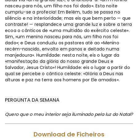
nasceu para nós, um filho nos foi dado». Esta noite
cumpriu-se a profecia! Em Belém, tudo se passa no
silêncio e na interioridade; mas eis que bem perto — que
contraste! — resplandece uma grande luz e sobre a terra
ecoa o cânticos de «uma multidão do exército celeste».
Sim, «um menino nasceu para nós, um filho nos foi
dado»; e Deus conduziu os pastores até ao «Menino
recém-nascido, envolto em panos e deitado numa
manjedoura». Humildade: nesta noite, eis o lugar da
«manifestação da glória do nosso grande Deus e
Salvador, Jesus Cristo»! Humildade: eis o lugar a partir do
qual se percebe o cântico celeste: «Glória a Deus nas
alturas e paz na terra aos homens por Ele amados».
PERGUNTA DA SEMANA
Quero que o meu interior seja iluminado pela luz do Natal?
Download de Ficheiros