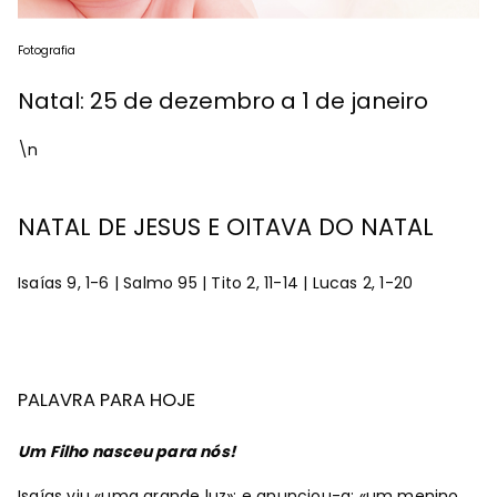
Fotografia
Natal: 25 de dezembro a 1 de janeiro
\n
NATAL DE JESUS E OITAVA DO NATAL
Isaías 9, 1-6 | Salmo 95 | Tito 2, 11-14 | Lucas 2, 1-20
PALAVRA PARA HOJE
Um Filho nasceu para nós!
Isaías viu «uma grande luz»; e anunciou-a: «um menino