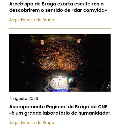
Arcebispo de Braga exorta escuteiros a
descobrirem o sentido de «dar comVida»
Arquidiocese de Braga
4 agosto 2026
Acampamento Regional de Braga do CNE
«é um grande laboratório de humanidade»
Arquidiocese de Braga