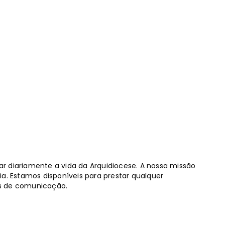
iariamente a vida da Arquidiocese. A nossa missão
ia. Estamos disponíveis para prestar qualquer
ais de comunicação.