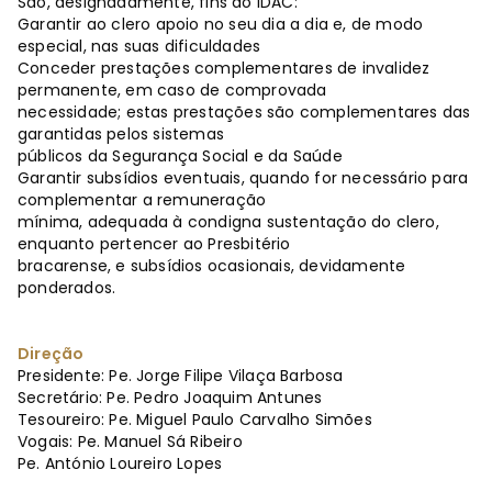
São, designadamente, fins do IDAC:
Garantir ao clero apoio no seu dia a dia e, de modo
especial, nas suas dificuldades
Conceder prestações complementares de invalidez
permanente, em caso de comprovada
necessidade; estas prestações são complementares das
garantidas pelos sistemas
públicos da Segurança Social e da Saúde
Garantir subsídios eventuais, quando for necessário para
complementar a remuneração
mínima, adequada à condigna sustentação do clero,
enquanto pertencer ao Presbitério
bracarense, e subsídios ocasionais, devidamente
ponderados.
Direção
Presidente: Pe. Jorge Filipe Vilaça Barbosa
Secretário: Pe. Pedro Joaquim Antunes
Tesoureiro: Pe. Miguel Paulo Carvalho Simões
Vogais: Pe. Manuel Sá Ribeiro
Pe. António Loureiro Lopes