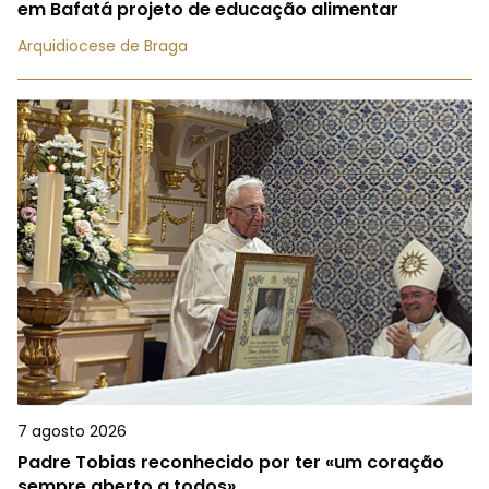
em Bafatá projeto de educação alimentar
Arquidiocese de Braga
7 agosto 2026
Padre Tobias reconhecido por ter «um coração
sempre aberto a todos»