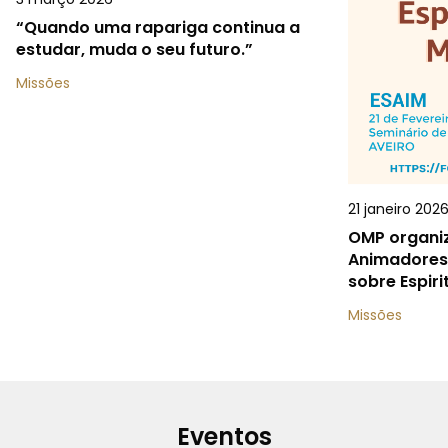
“Quando uma rapariga continua a
estudar, muda o seu futuro.”
Missões
21 janeiro 202
OMP organiz
Animadores 
sobre Espiri
Missões
Eventos