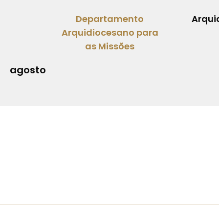
Departamento
Arqui
Arquidiocesano para
as Missões
agosto