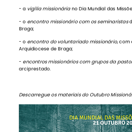
- a
vigília missionária
no Dia Mundial das Missõe
- o
encontro missionário com os seminaristas
d
Braga;
- o
encontro do voluntariado missionário
, com 
Arquidiocese de Braga;
-
encontros missionários com grupos da pasto
arciprestado.
Descarregue os materiais do Outubro Missionár