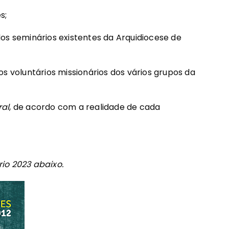
s;
os seminários existentes da Arquidiocese de
os voluntários missionários dos vários grupos da
ral
, de acordo com a realidade de cada
io 2023 abaixo.