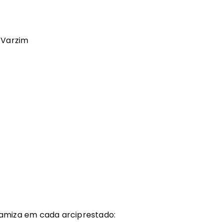
 Varzim
namiza em cada arciprestado: