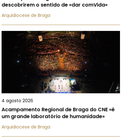
descobrirem o sentido de «dar comVida»
Arquidiocese de Braga
4 agosto 2026
Acampamento Regional de Braga do CNE «é
um grande laboratório de humanidade»
Arquidiocese de Braga