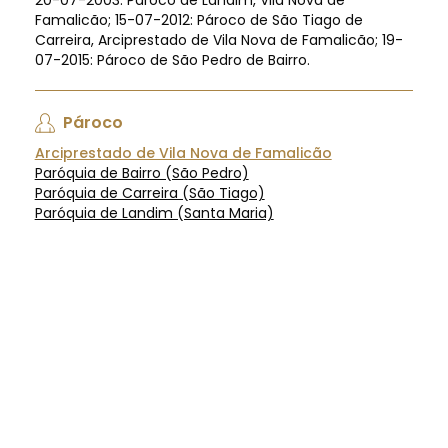
20-07-2003: Pároco de Landim, Vila Nova de
Famalicão; 15-07-2012: Pároco de São Tiago de
Carreira, Arciprestado de Vila Nova de Famalicão; 19-
07-2015: Pároco de São Pedro de Bairro.
Pároco
Arciprestado de Vila Nova de Famalicão
Paróquia de Bairro (São Pedro)
Paróquia de Carreira (São Tiago)
Paróquia de Landim (Santa Maria)