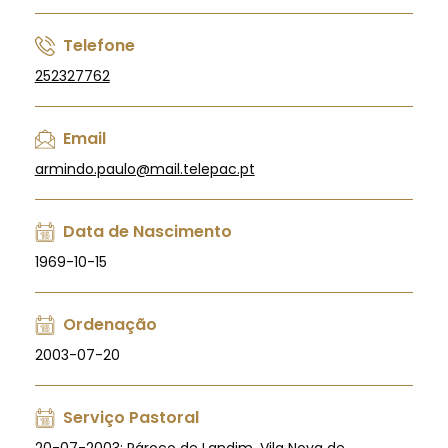
Telefone
252327762
Email
armindo.paulo@mail.telepac.pt
Data de Nascimento
1969-10-15
Ordenação
2003-07-20
Serviço Pastoral