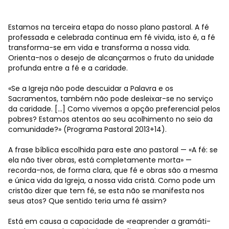
Estamos na terceira etapa do nosso plano pastoral. A fé
professada e celebrada continua em fé vivida, isto é, a fé
transforma-se em vida e transforma a nossa vida.
Orienta-nos o desejo de alcançarmos o fruto da unidade
profunda entre a fé e a caridade.
«Se a Igreja não pode descuidar a Palavra e os
Sacramentos, também não pode desleixar-se no serviço
da caridade. [...] Como vivemos a opção preferencial pelos
pobres? Estamos atentos ao seu acolhimento no seio da
comunidade?» (Programa Pastoral 2013+14).
A frase bíblica escolhida para este ano pastoral — «A fé: se
ela não tiver obras, está completamente morta» —
recorda-nos, de forma clara, que fé e obras são a mesma
e única vida da Igreja, a nossa vida cristã. Como pode um
cristão dizer que tem fé, se esta não se manifesta nos
seus atos? Que sentido teria uma fé assim?
Está em causa a capacidade de «reaprender a gramáti-