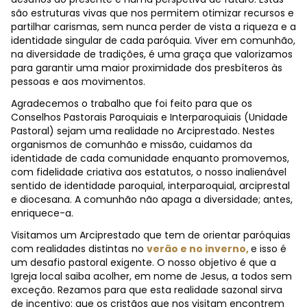
são estruturas vivas que nos permitem otimizar recursos e
partilhar carismas, sem nunca perder de vista a riqueza e a
identidade singular de cada paróquia. Viver em comunhão,
na diversidade de tradições, é uma graça que valorizamos
para garantir uma maior proximidade dos presbíteros às
pessoas e aos movimentos.
Agradecemos o trabalho que foi feito para que os
Conselhos Pastorais Paroquiais e Interparoquiais (Unidade
Pastoral) sejam uma realidade no Arciprestado. Nestes
organismos de comunhão e missão, cuidamos da
identidade de cada comunidade enquanto promovemos,
com fidelidade criativa aos estatutos, o nosso inalienável
sentido de identidade paroquial, interparoquial, arciprestal
e diocesana. A comunhão não apaga a diversidade; antes,
enriquece-a.
Visitamos um Arciprestado que tem de orientar paróquias
com realidades distintas no
verão e no inverno,
e isso é
um desafio pastoral exigente. O nosso objetivo é que a
Igreja local saiba acolher, em nome de Jesus, a todos sem
exceção. Rezamos para que esta realidade sazonal sirva
de incentivo: que os cristãos que nos visitam encontrem