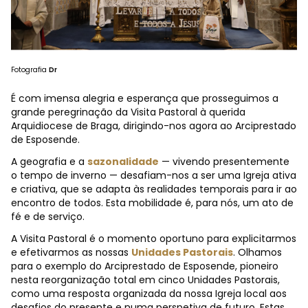
Fotografia
Dr
É com imensa alegria e esperança que prosseguimos a
grande peregrinação da Visita Pastoral à querida
Arquidiocese de Braga, dirigindo-nos agora ao Arciprestado
de Esposende.
A geografia e a
sazonalidade
— vivendo presentemente
o tempo de inverno — desafiam-nos a ser uma Igreja ativa
e criativa, que se adapta às realidades temporais para ir ao
encontro de todos. Esta mobilidade é, para nós, um ato de
fé e de serviço.
A Visita Pastoral é o momento oportuno para explicitarmos
e efetivarmos as nossas
Unidades Pastorais
. Olhamos
para o exemplo do Arciprestado de Esposende, pioneiro
nesta reorganização total em cinco Unidades Pastorais,
como uma resposta organizada da nossa Igreja local aos
desafios do presente e numa perspetiva de futuro. Estas