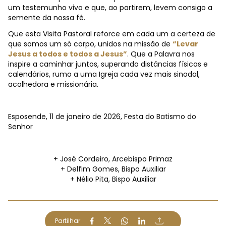
um testemunho vivo e que, ao partirem, levem consigo a
semente da nossa fé.
Que esta Visita Pastoral reforce em cada um a certeza de
que somos um só corpo, unidos na missão de
“Levar
Jesus a todos e todos a Jesus”
. Que a Palavra nos
inspire a caminhar juntos, superando distâncias físicas e
calendários, rumo a uma Igreja cada vez mais sinodal,
acolhedora e missionária.
Esposende, 11 de janeiro de 2026, Festa do Batismo do
Senhor
+ José Cordeiro, Arcebispo Primaz
+ Delfim Gomes, Bispo Auxiliar
+ Nélio Pita, Bispo Auxiliar
Partilhar