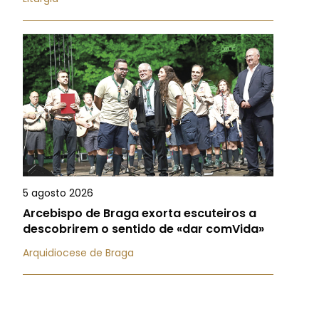
5 agosto 2026
Arcebispo de Braga exorta escuteiros a
descobrirem o sentido de «dar comVida»
Arquidiocese de Braga