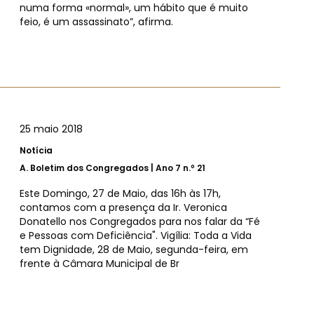
numa forma «normal», um hábito que é muito
feio, é um assassinato”, afirma.
25 maio 2018
Notícia
A.
Boletim dos Congregados | Ano 7 n.º 21
Este Domingo, 27 de Maio, das 16h às 17h,
contamos com a presença da Ir. Veronica
Donatello nos Congregados para nos falar da “Fé
e Pessoas com Deficiência". Vigília: Toda a Vida
tem Dignidade, 28 de Maio, segunda-feira, em
frente à Câmara Municipal de Br