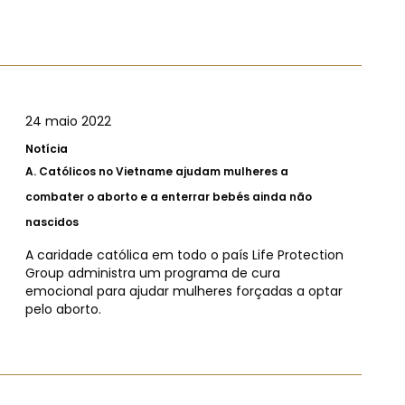
24 maio 2022
Notícia
A.
Católicos no Vietname ajudam mulheres a
combater o aborto e a enterrar bebés ainda não
nascidos
A caridade católica em todo o país Life Protection
Group administra um programa de cura
emocional para ajudar mulheres forçadas a optar
pelo aborto.