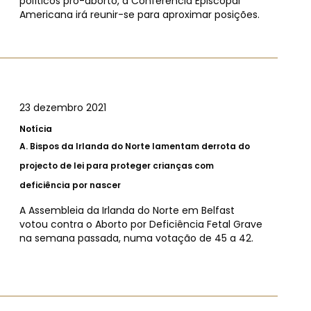
políticos pró-aborto, a Conferência Episcopal
Americana irá reunir-se para aproximar posições.
23 dezembro 2021
Notícia
A.
Bispos da Irlanda do Norte lamentam derrota do
projecto de lei para proteger crianças com
deficiência por nascer
A Assembleia da Irlanda do Norte em Belfast
votou contra o Aborto por Deficiência Fetal Grave
na semana passada, numa votação de 45 a 42.