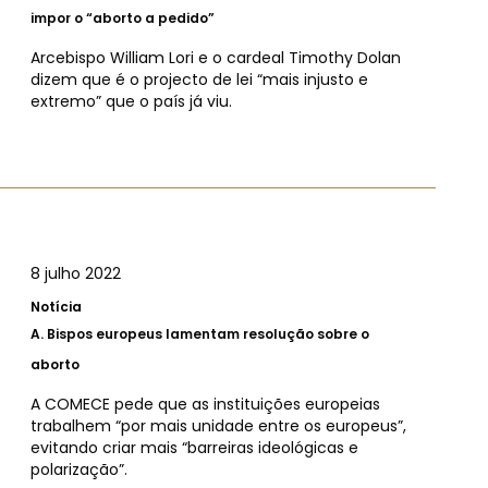
impor o “aborto a pedido”
Arcebispo William Lori e o cardeal Timothy Dolan
dizem que é o projecto de lei “mais injusto e
extremo” que o país já viu.
8 julho 2022
Notícia
A.
Bispos europeus lamentam resolução sobre o
aborto
A COMECE pede que as instituições europeias
trabalhem “por mais unidade entre os europeus”,
evitando criar mais “barreiras ideológicas e
polarização”.