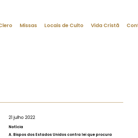
Clero
Missas
Locais de Culto
Vida Cristã
Con
21 julho 2022
Notícia
A.
Bispos dos Estados Unidos contra lei que procura