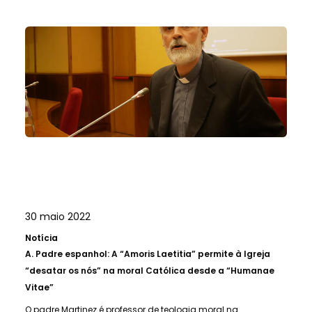
30 maio 2022
Notícia
A.
Padre espanhol: A “Amoris Laetitia” permite à Igreja
“desatar os nós” na moral Católica desde a “Humanae
Vitae”
O padre Martinez é professor de teologia moral na