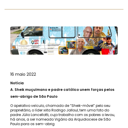
16 maio 2022
Notícia
A.
Sheik muçulmano e padre católico unem forças pelos
sem-abrigo de São Paulo
O apelativo veículo, chamado de “Sheik-móvel” pelo seu
proprietário, o líder xiita Rodrigo Jalloul, tem uma foto do
padre Júlio Lancellotti, cujo trabalho com os pobres o levou,
há anos, a ser nomeado Vigário da Arquidiocese de São
Paulo para os sem-abrig