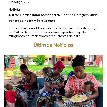
11 março 2021
Notícia
A.
Irmã Comboniana nomeada “Mulher de Coragem 2021”
por trabalho no Médio Oriente
Num ambiente moldado pelo conflito israelo-palestiniano, a
Irmã Alicia Moro, uma missionária espanhola, ajudou
refugiados traumatizados e requerentes de asilo.
Últimas Notícias