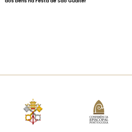
dos bens na Festa de São Gualter