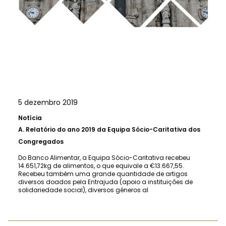
5 dezembro 2019
Notícia
A.
Relatório do ano 2019 da Equipa Sócio-Caritativa dos
Congregados
Do Banco Alimentar, a Equipa Sócio-Caritativa recebeu
14.651,72kg de alimentos, o que equivale a €13.667,55.
Recebeu também uma grande quantidade de artigos
diversos doados pela Entrajuda (apoio a instituições de
solidariedade social), diversos géneros al