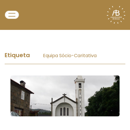
Etiqueta
Equipa Sócio-Caritativa