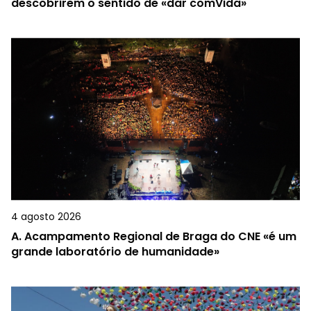
descobrirem o sentido de «dar comVida»
4 agosto 2026
A.
Acampamento Regional de Braga do CNE «é um
grande laboratório de humanidade»