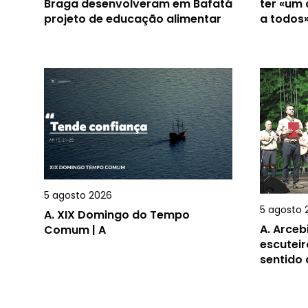
Braga desenvolveram em Bafatá
ter «um
projeto de educação alimentar
a todos
5 agosto 2026
5 agosto 
A.
XIX Domingo do Tempo
A.
Arceb
Comum | A
escuteir
sentido