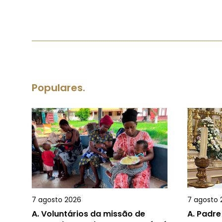
Populares.
7 agosto 2026
7 agosto 
A.
Voluntários da missão de
A.
Padre