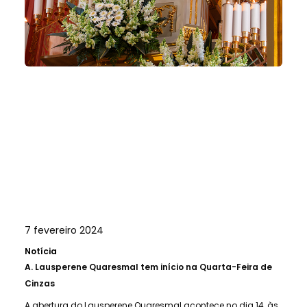
7 fevereiro 2024
Notícia
A.
Lausperene Quaresmal tem início na Quarta-Feira de
Cinzas
A abertura do Lausperene Quaresmal acontece no dia 14, às