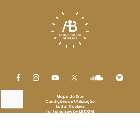
Mapa do Site
Condições de Utilização
Editar Cookies
for tomorrow by
LKCOM
Arquidiocese de Braga 2026
Todos os direitos reservados