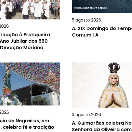
5 agosto 2026
2026
A.
XIX Domingo do Temp
rinação à Franqueira
Comum | A
Ano Jubilar dos 550
 Devoção Mariana
2026
3 agosto 2026
uia de Negreiros, em
A.
Guimarães celebra N
, celebra fé e tradição
Senhora da Oliveira com