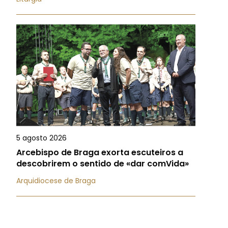
5 agosto 2026
Arcebispo de Braga exorta escuteiros a
descobrirem o sentido de «dar comVida»
Arquidiocese de Braga