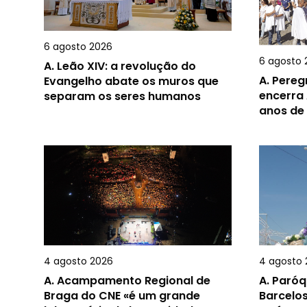
6 agosto 2026
6 agosto 
A.
Leão XIV: a revolução do
A.
Pereg
Evangelho abate os muros que
encerra 
separam os seres humanos
anos de
4 agosto 2026
4 agosto 
A.
Acampamento Regional de
A.
Paróq
Braga do CNE «é um grande
Barcelos