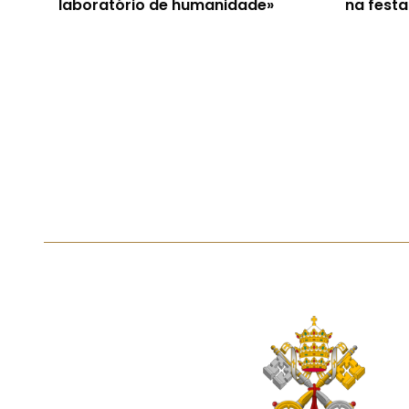
laboratório de humanidade»
na festa