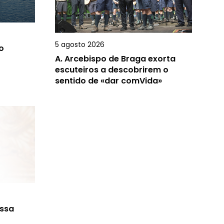
5 agosto 2026
o
A.
Arcebispo de Braga exorta
escuteiros a descobrirem o
sentido de «dar comVida»
ossa