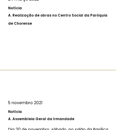
Notícia
A.
Realização de obras no Centro Social da Paróquia
de Chorense
5 novembro 2021
Notícia
A.
Assembleia Geral da Irmandade
Dia 20 de novembro, sábado, no salão da Basílica,