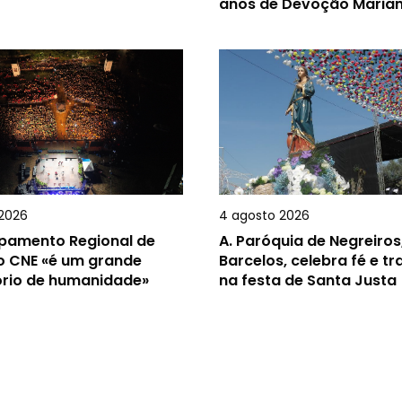
anos de Devoção Maria
2026
4 agosto 2026
amento Regional de
A.
Paróquia de Negreiros
o CNE «é um grande
Barcelos, celebra fé e t
ório de humanidade»
na festa de Santa Justa