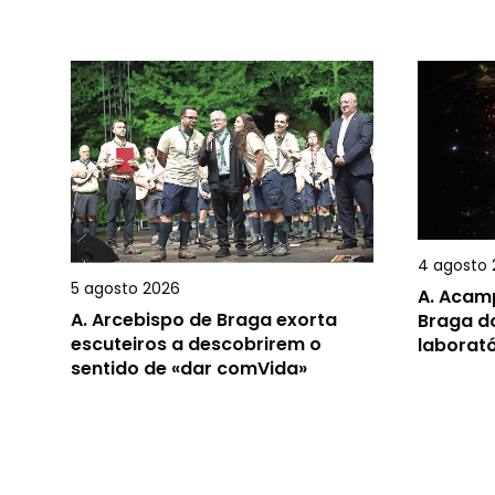
4 agosto 
5 agosto 2026
A.
Acamp
A.
Arcebispo de Braga exorta
Braga d
escuteiros a descobrirem o
laborat
sentido de «dar comVida»