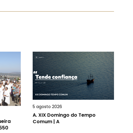
5 agosto 2026
A.
XIX Domingo do Tempo
ueira
Comum | A
 550