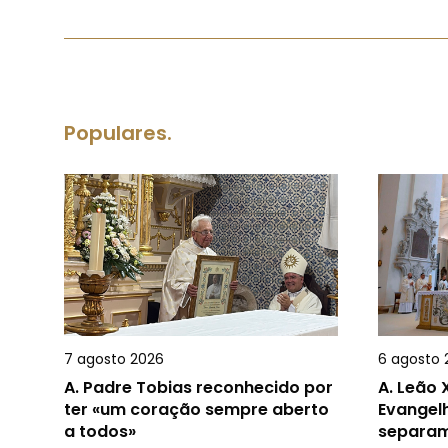
Populares.
7 agosto 2026
6 agosto 
A.
Padre Tobias reconhecido por
A.
Leão X
ter «um coração sempre aberto
Evangel
a todos»
separam