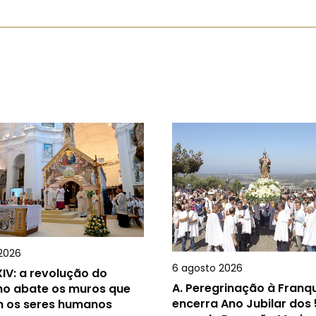
2026
6 agosto 2026
IV: a revolução do
A.
Peregrinação à Franq
ho abate os muros que
encerra Ano Jubilar dos
 os seres humanos