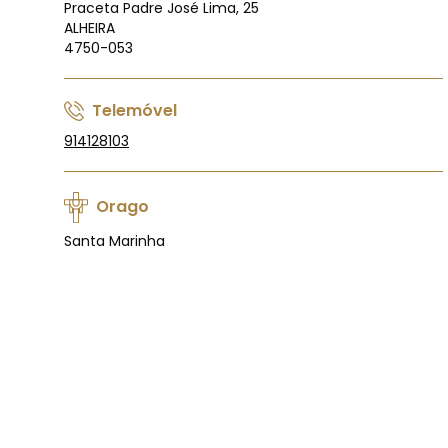
Praceta Padre José Lima, 25
ALHEIRA
4750-053
Telemóvel
914128103
Orago
Santa Marinha