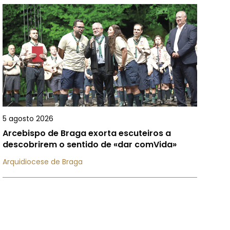
5 agosto 2026
Arcebispo de Braga exorta escuteiros a
descobrirem o sentido de «dar comVida»
Arquidiocese de Braga