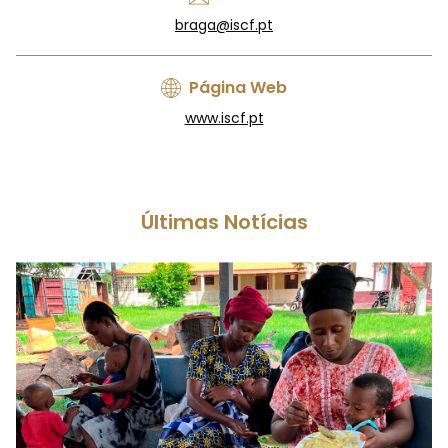
braga@iscf.pt
Página Web
www.iscf.pt
Últimas Notícias