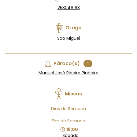
253046163
Orago
São Miguel
Pároco(s)
1
Manuel José Ribeiro Pinheiro
Missas
Dias da Semana
Fim de Semana
18:00
Sábado