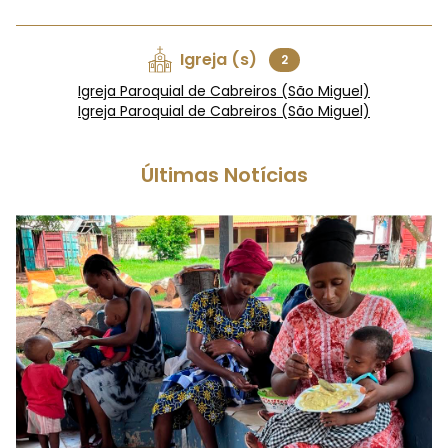
Igreja (s)
2
Igreja Paroquial de Cabreiros (São Miguel)
Igreja Paroquial de Cabreiros (São Miguel)
Últimas Notícias