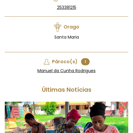
253381215
Orago
Santa Maria
Pároco(s)
1
Manuel da Cunha Rodrigues
Últimas Notícias