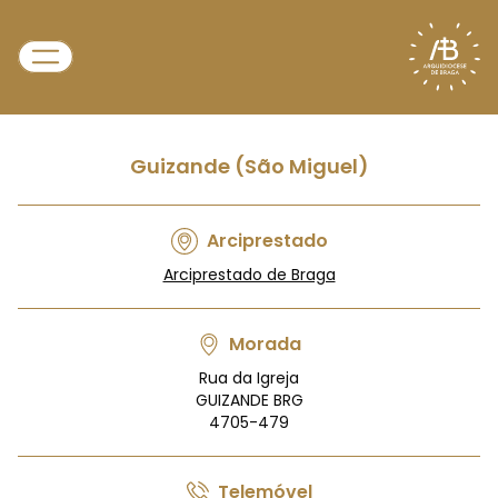
Guizande (São Miguel)
Arciprestado
Arciprestado de Braga
Morada
Rua da Igreja
GUIZANDE BRG
4705-479
Telemóvel