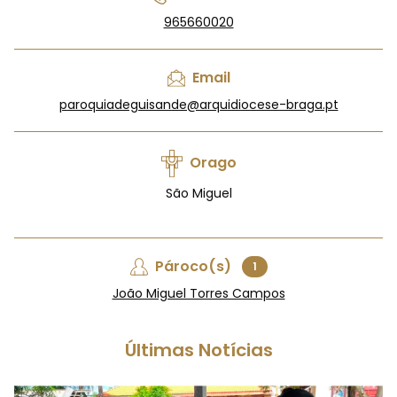
965660020
Email
paroquiadeguisande@arquidiocese-braga.pt
Orago
São Miguel
Pároco(s)
1
João Miguel Torres Campos
Últimas Notícias