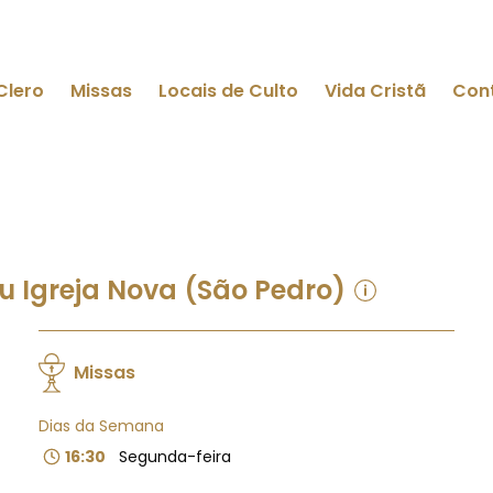
Clero
Missas
Locais de Culto
Vida Cristã
Con
Ou Igreja Nova (São Pedro)
Missas
Dias da Semana
16:30
Segunda-feira