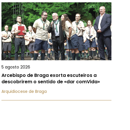
5 agosto 2026
Arcebispo de Braga exorta escuteiros a
descobrirem o sentido de «dar comVida»
Arquidiocese de Braga