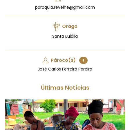
paroquia.revelhe@gmail.com
Orago
Santa Eulália
Pároco(s)
1
José Carlos Ferreira Pereira
Últimas Notícias