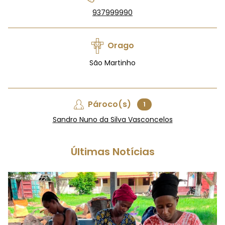
937999990
Orago
São Martinho
Pároco(s)
1
Sandro Nuno da Silva Vasconcelos
Últimas Notícias