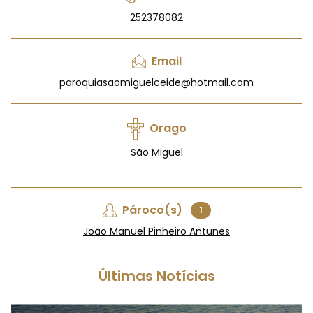
252378082
Email
paroquiasaomiguelceide@hotmail.com
Orago
São Miguel
Pároco(s)
1
João Manuel Pinheiro Antunes
Últimas Notícias