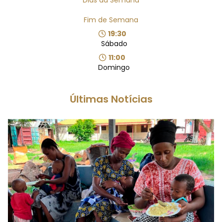
Fim de Semana
19:30
Sábado
11:00
Domingo
Últimas Notícias