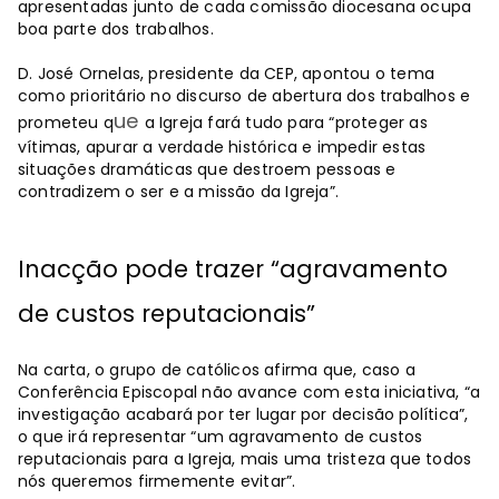
apresentadas junto de cada comissão diocesana ocupa
boa parte dos trabalhos.
D. José Ornelas, presidente da CEP, apontou o tema
como prioritário no discurso de abertura dos trabalhos e
ue
prometeu q
a Igreja fará tudo para “proteger as
vítimas, apurar a verdade histórica e impedir estas
situações dramáticas que destroem pessoas e
contradizem o ser e a missão da Igreja”.
Inacção pode trazer
“agravamento
de custos reputacionais
”
Na carta, o grupo de católicos afirma que, caso a
Conferência Episcopal não avance com esta iniciativa, “a
investigação acabará por ter lugar por decisão política”,
o que irá representar “um agravamento de custos
reputacionais para a Igreja, mais uma tristeza que todos
nós queremos firmemente evitar”.