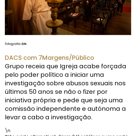
Fotografia
DN
DACS com 7Margens/Público
Grupo receia que Igreja acabe forçada
pelo poder político a iniciar uma
investigação sobre abusos sexuais nos
últimos 50 anos se não o fizer por
iniciativa própria e pede que seja uma
comissão independente e autónoma a
levar a cabo a investigação.
\n