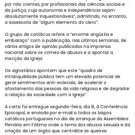
por não crentes, por profissionais das ciências sociais e
da justiça, cuja autonomia e independência sejam
absolutamente inquestionáveis”, admitindo, no entanto,
a assessoria de “algum elemento do clero”.
O grupo de católicos refere a “enorme angústia e
embaraço” com a publicação, nas últimas semanas, de
vários artigos de opinião publicados na imprensa
nacional sobre os crimes de abusos e a apontar a
inacção da Igreja.
Os signatários apontam que este “quadro de
intranquilidade pública tem um elevado potencial de
gerar sentimentos anti-eclesiais, de acelerar o
afastamento das pessoas da vida religiosa e de degradar
a relação da sociedade com a Igreja”.
A carta foi entregue segunda-feira, dia 8, à Conferência
Episcopal, e enviada por e-mail a todos os bispos
católicos portugueses no dia de arranque da Assembleia
Plenária em Fátima onde o tema dos abusos sexuais e da
criação de um órgão que centralize as queixas