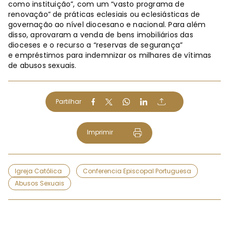
como instituição”, com um “vasto programa de
renovação” de práticas eclesiais ou eclesiásticas de
governação ao nível diocesano e nacional. Para além
disso, aprovaram a venda de bens imobiliários das
dioceses e o recurso a “reservas de segurança”
e empréstimos para indemnizar os milhares de vítimas
de abusos sexuais.
Partilhar
Imprimir
Igreja Católica
Conferencia Episcopal Portuguesa
Abusos Sexuais