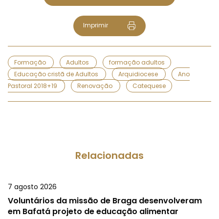
Imprimir
Formação
Adultos
formação adultos
Educação cristã de Adultos
Arquidiocese
Ano
Pastoral 2018+19
Renovação
Catequese
Relacionadas
7 agosto 2026
Voluntários da missão de Braga desenvolveram
em Bafatá projeto de educação alimentar