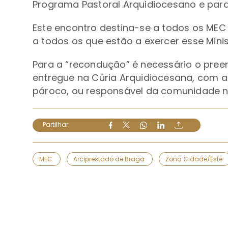
Programa
Pastoral
Arquidiocesano e para
Este encontro destina-se a todos os MEC
a todos os que estão a exercer esse Minist
Para a “recondução” é necessário o pree
entregue na Cúria Arquidiocesana, com a
pároco, ou responsável da comunidade na
Partilhar
MEC
Arciprestado de Braga
Zona Cidade/Este