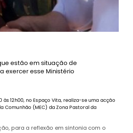
que estão em situação de
a exercer esse Ministério
0 às 12h00, no Espaço Vita, realiza-se uma acção
s da Comunhão (MEC) da Zona Pastoral da
ão, para a reflexão em sintonia com o