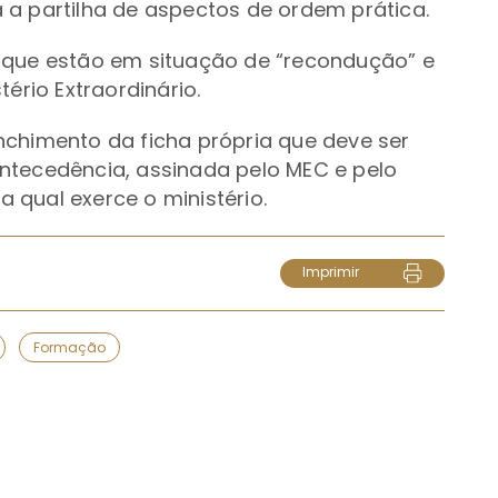
 a partilha de aspectos de ordem prática.
 que estão em situação de “recondução” e
ério Extraordinário.
nchimento da ficha própria que deve ser
ntecedência, assinada pelo MEC e pelo
 qual exerce o ministério.
Imprimir
Formação