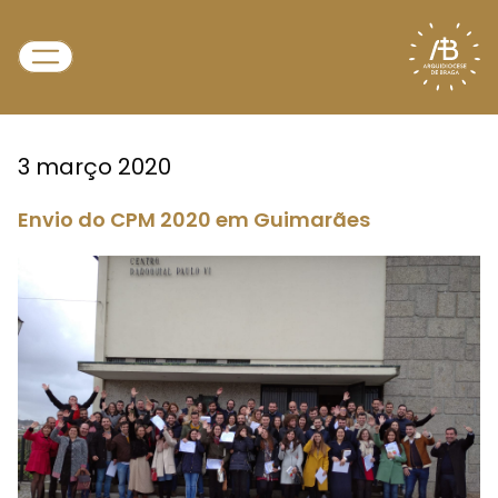
3 março 2020
Envio do CPM 2020 em Guimarães