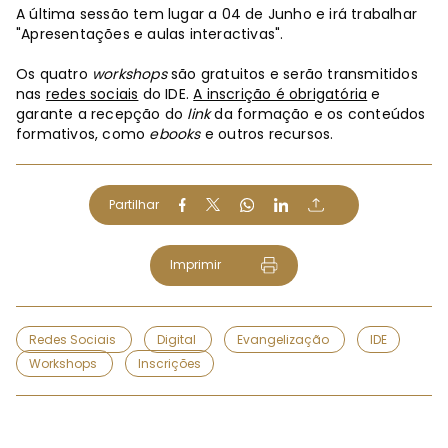
A última sessão tem lugar a 04 de Junho e irá trabalhar
"Apresentações e aulas interactivas".
Os quatro
workshops
são gratuitos e serão transmitidos
nas
redes sociais
do IDE.
A inscrição é obrigatória
e
garante a recepção do
link
da formação e os conteúdos
formativos, como
ebooks
e outros recursos.
Partilhar
Imprimir
Redes Sociais
Digital
Evangelização
IDE
Workshops
Inscrições