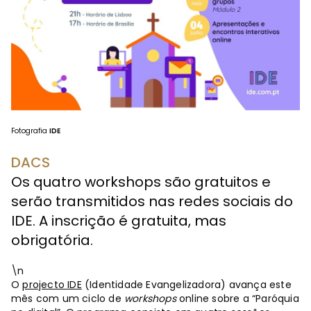
Fotografia
IDE
DACS
Os quatro workshops são gratuitos e
serão transmitidos nas redes sociais do
IDE. A inscrição é gratuita, mas
obrigatória.
\n
O
projecto IDE
(Identidade Evangelizadora) avança este
mês com um ciclo de
workshops
online sobre a “Paróquia