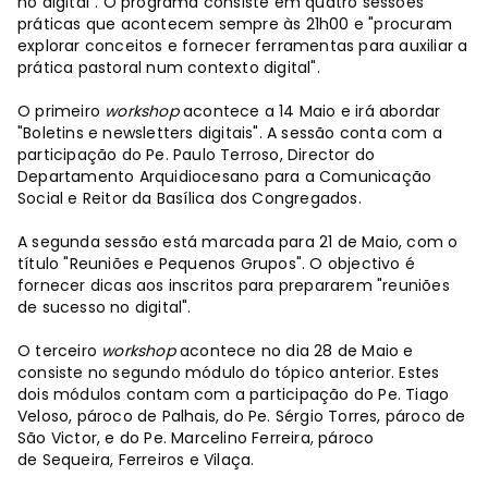
no digital”. O programa consiste em quatro sessões
práticas que acontecem sempre às 21h00 e "procuram
explorar conceitos e fornecer ferramentas para auxiliar a
prática pastoral num contexto digital".
O primeiro
workshop
acontece a 14 Maio e irá abordar
"Boletins e newsletters digitais". A sessão conta com a
participação do Pe. Paulo Terroso, Director do
Departamento Arquidiocesano para a Comunicação
Social e Reitor da Basílica dos Congregados.
A segunda sessão está marcada para 21 de Maio, com o
título "Reuniões e Pequenos Grupos". O objectivo é
fornecer dicas aos inscritos para prepararem "reuniões
de sucesso no digital".
O terceiro
workshop
acontece no dia 28 de Maio e
consiste no segundo módulo do tópico anterior. Estes
dois módulos contam com a participação do Pe. Tiago
Veloso, pároco de Palhais, do Pe. Sérgio Torres, pároco de
São Victor, e do Pe. Marcelino Ferreira, pároco
de Sequeira, Ferreiros e Vilaça.